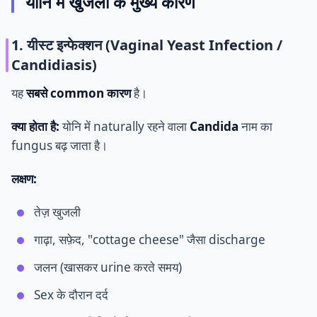
योनि में खुजली के मुख्य कारण
1. यीस्ट इन्फेक्शन (Vaginal Yeast Infection /
Candidiasis)
यह
सबसे common कारण
है।
क्या होता है:
योनि में naturally रहने वाला
Candida
नाम का
fungus बढ़ जाता है।
लक्षण:
तेज़ खुजली
गाढ़ा, सफ़ेद, "cottage cheese" जैसा discharge
जलन (खासकर urine करते समय)
Sex के दौरान दर्द