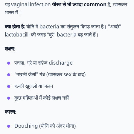
यह vaginal infection
यीस्ट से भी ज़्यादा common
है, खासकर
भारत में।
क्या होता है:
योनि में bacteria का संतुलन बिगड़ जाता है। "अच्छे"
lactobacilli की जगह "बुरे" bacteria बढ़ जाते हैं।
लक्षण:
पतला, ग्रे या सफ़ेद discharge
"मछली जैसी" गंध (खासकर sex के बाद)
हल्की खुजली या जलन
कुछ महिलाओं में कोई लक्षण नहीं
कारण:
Douching (योनि को अंदर धोना)