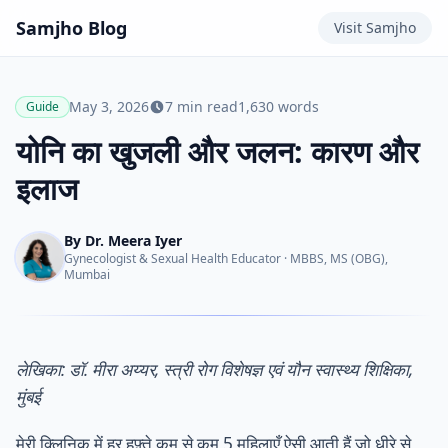
Samjho
Blog
Visit
Samjho
May 3, 2026
7
min read
1,630
words
Guide
योनि का खुजली और जलन: कारण और
इलाज
By
Dr. Meera Iyer
Gynecologist & Sexual Health Educator
·
MBBS, MS (OBG),
Mumbai
लेखिका: डॉ. मीरा अय्यर, स्त्री रोग विशेषज्ञ एवं यौन स्वास्थ्य शिक्षिका,
मुंबई
मेरी क्लिनिक में हर हफ़्ते कम से कम 5 महिलाएँ ऐसी आती हैं जो धीरे से