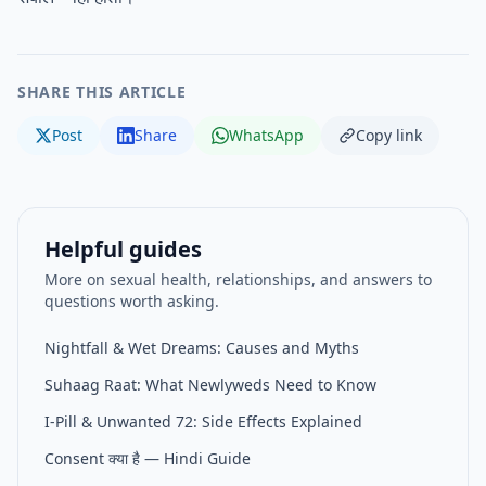
SHARE THIS ARTICLE
Post
Share
WhatsApp
Copy link
Helpful guides
More on sexual health, relationships, and answers to
questions worth asking.
Nightfall & Wet Dreams: Causes and Myths
Suhaag Raat: What Newlyweds Need to Know
I-Pill & Unwanted 72: Side Effects Explained
Consent क्या है — Hindi Guide