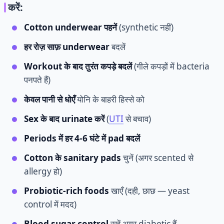
करें:
Cotton underwear पहनें
(synthetic नहीं)
हर रोज़ साफ़ underwear
बदलें
Workout के बाद तुरंत कपड़े बदलें
(गीले कपड़ों में bacteria
पनपते हैं)
केवल पानी से धोएँ
योनि के बाहरी हिस्से को
Sex के बाद urinate करें
(
UTI
से बचाव)
Periods में हर 4-6 घंटे में pad बदलें
Cotton के sanitary pads
चुनें (अगर scented से
allergy हो)
Probiotic-rich foods
खाएँ (दही, छाछ — yeast
control में मदद)
Blood sugar control
रखें अगर diabetic हैं