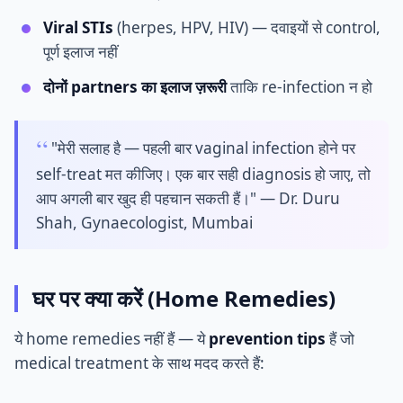
Viral STIs
(herpes, HPV, HIV) — दवाइयों से control,
पूर्ण इलाज नहीं
दोनों partners का इलाज ज़रूरी
ताकि re-infection न हो
"मेरी सलाह है — पहली बार vaginal infection होने पर
self-treat मत कीजिए। एक बार सही diagnosis हो जाए, तो
आप अगली बार खुद ही पहचान सकती हैं।" — Dr. Duru
Shah, Gynaecologist, Mumbai
घर पर क्या करें (Home Remedies)
ये home remedies नहीं हैं — ये
prevention tips
हैं जो
medical treatment के साथ मदद करते हैं: