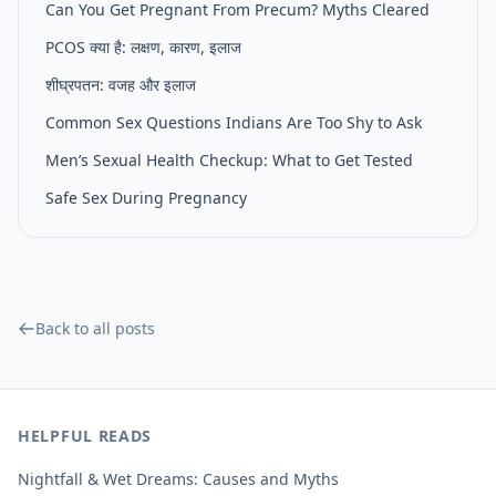
Can You Get Pregnant From Precum? Myths Cleared
PCOS क्या है: लक्षण, कारण, इलाज
शीघ्रपतन: वजह और इलाज
Common Sex Questions Indians Are Too Shy to Ask
Men’s Sexual Health Checkup: What to Get Tested
Safe Sex During Pregnancy
Back to all posts
HELPFUL READS
Nightfall & Wet Dreams: Causes and Myths