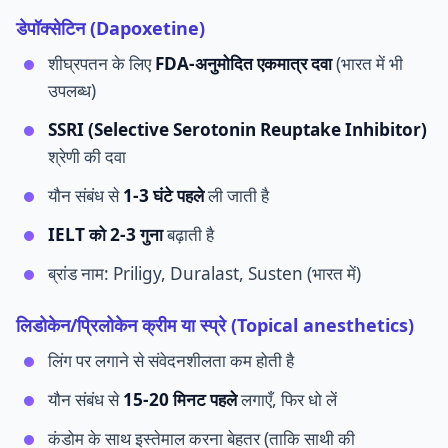
डेपॉक्सेटिन (Dapoxetine)
शीघ्रपतन के लिए
FDA-अनुमोदित एकमात्र दवा
(भारत में भी
उपलब्ध)
SSRI (Selective Serotonin Reuptake Inhibitor)
श्रेणी की दवा
यौन संबंध से
1-3 घंटे पहले
ली जाती है
IELT को 2-3 गुना
बढ़ाती है
ब्रांड नाम: Priligy, Duralast, Susten (भारत में)
लिडोकेन/प्रिलोकेन क्रीम या स्प्रे (Topical anesthetics)
लिंग पर लगाने से संवेदनशीलता कम होती है
यौन संबंध से
15-20 मिनट पहले
लगाएँ, फिर धो लें
कंडोम के साथ इस्तेमाल करना बेहतर (ताकि साथी की