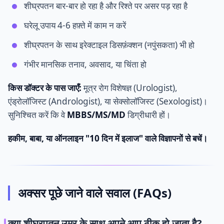
शीघ्रपतन बार-बार हो रहा है और रिश्ते पर असर पड़ रहा है
घरेलू उपाय 4-6 हफ़्ते में काम न करें
शीघ्रपतन के साथ इरेक्टाइल डिसफ़ंक्शन (नपुंसकता) भी हो
गंभीर मानसिक तनाव, अवसाद, या चिंता हो
किस डॉक्टर के पास जाएँ:
मूत्र रोग विशेषज्ञ (Urologist),
एंड्रोलॉजिस्ट (Andrologist), या सेक्सोलॉजिस्ट (Sexologist)।
सुनिश्चित करें कि वे
MBBS/MS/MD
डिग्रीधारी हों।
हकीम, बाबा, या ऑनलाइन "10 दिन में इलाज" वाले विज्ञापनों से बचें।
अक्सर पूछे जाने वाले सवाल (FAQs)
क्या शीघ्रपतन उम्र के साथ अपने आप ठीक हो जाता है?