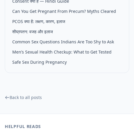
Consent क्या है — Hindi Guide
Can You Get Pregnant From Precum? Myths Cleared
PCOS क्या है: लक्षण, कारण, इलाज
शीघ्रपतन: वजह और इलाज
Common Sex Questions Indians Are Too Shy to Ask
Men’s Sexual Health Checkup: What to Get Tested
Safe Sex During Pregnancy
Back to all posts
HELPFUL READS