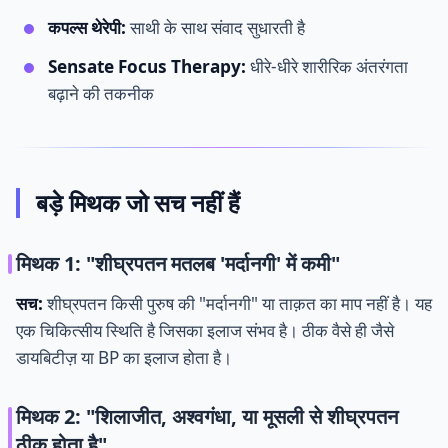
कपल्स थेरेपी:
साथी के साथ संवाद सुधारती है
Sensate Focus Therapy:
धीरे-धीरे शारीरिक अंतरंगता
बढ़ाने की तकनीक
बड़े मिथक जो सच नहीं हैं
मिथक 1: "शीघ्रपतन मतलब 'मर्दानगी' में कमी"
सच:
शीघ्रपतन किसी पुरुष की "मर्दानगी" या ताक़त का माप नहीं है। यह
एक चिकित्सीय स्थिति है जिसका इलाज संभव है। ठीक वैसे ही जैसे
डायबिटीज़ या BP का इलाज होता है।
मिथक 2: "शिलाजीत, अश्वगंधा, या मूसली से शीघ्रपतन
ठीक होता है"