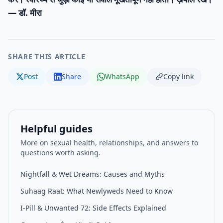
— डॉ. मीरा
SHARE THIS ARTICLE
Post
Share
WhatsApp
Copy link
Helpful guides
More on sexual health, relationships, and answers to
questions worth asking.
Nightfall & Wet Dreams: Causes and Myths
Suhaag Raat: What Newlyweds Need to Know
I-Pill & Unwanted 72: Side Effects Explained