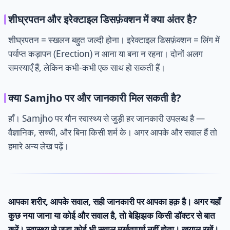
शीघ्रपतन और इरेक्टाइल डिसफ़ंक्शन में क्या अंतर है?
शीघ्रपतन = स्खलन बहुत जल्दी होना। इरेक्टाइल डिसफ़ंक्शन = लिंग में
पर्याप्त कड़ापन (Erection) न आना या बना न रहना। दोनों अलग
समस्याएँ हैं, लेकिन कभी-कभी एक साथ हो सकती हैं।
क्या Samjho पर और जानकारी मिल सकती है?
हाँ। Samjho पर यौन स्वास्थ्य से जुड़ी हर जानकारी उपलब्ध है —
वैज्ञानिक, सच्ची, और बिना किसी शर्म के। अगर आपके और सवाल हैं तो
हमारे अन्य लेख पढ़ें।
आपका शरीर, आपके सवाल, सही जानकारी पर आपका हक़ है। अगर यहाँ
कुछ नया जाना या कोई और सवाल है, तो बेझिझक किसी डॉक्टर से बात
करें। स्वास्थ्य से जुड़ा कोई भी सवाल मूर्खतापूर्ण नहीं होता। ख़याल रखें।