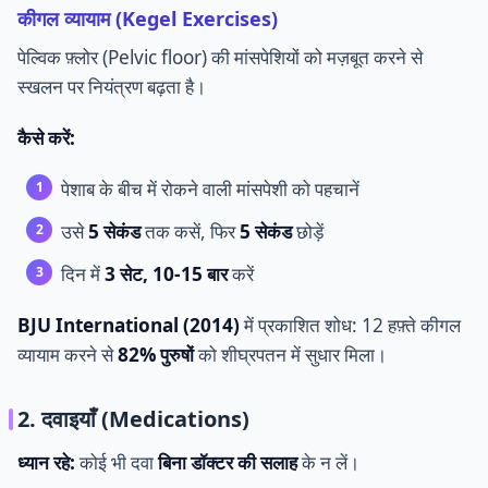
कीगल व्यायाम (Kegel Exercises)
पेल्विक फ़्लोर (Pelvic floor) की मांसपेशियों को मज़बूत करने से
स्खलन पर नियंत्रण बढ़ता है।
कैसे करें:
पेशाब के बीच में रोकने वाली मांसपेशी को पहचानें
उसे
5 सेकंड
तक कसें, फिर
5 सेकंड
छोड़ें
दिन में
3 सेट, 10-15 बार
करें
BJU International (2014)
में प्रकाशित शोध: 12 हफ़्ते कीगल
व्यायाम करने से
82% पुरुषों
को शीघ्रपतन में सुधार मिला।
2. दवाइयाँ (Medications)
ध्यान रहे:
कोई भी दवा
बिना डॉक्टर की सलाह
के न लें।