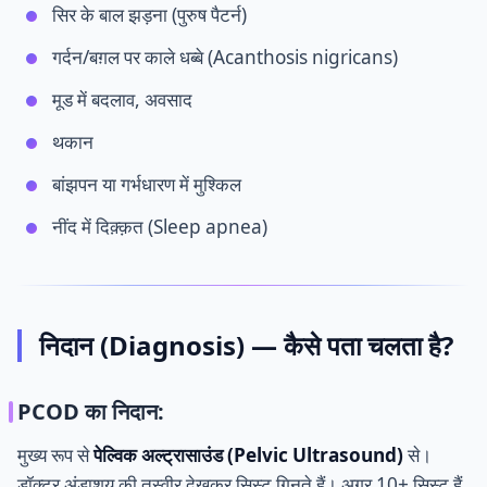
सिर के बाल झड़ना (पुरुष पैटर्न)
गर्दन/बग़ल पर काले धब्बे (Acanthosis nigricans)
मूड में बदलाव, अवसाद
थकान
बांझपन या गर्भधारण में मुश्किल
नींद में दिक़्क़त (Sleep apnea)
निदान (Diagnosis) — कैसे पता चलता है?
PCOD का निदान:
मुख्य रूप से
पेल्विक अल्ट्रासाउंड (Pelvic Ultrasound)
से।
डॉक्टर अंडाशय की तस्वीर देखकर सिस्ट गिनते हैं। अगर 10+ सिस्ट हैं