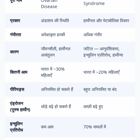
पूरा नाम
Ovarian
Syndrome
Disease
प्रकार
अंडाशय की स्थिति
हार्मोनल और मेटाबोलिक विकार
गंभीरता
अपेक्षाकृत हल्की
अधिक गंभीर
जीवनशैली, हार्मोनल
जटिल — आनुवंशिकता,
कारण
असंतुलन
इन्सुलिन प्रतिरोध, हार्मोन्स
भारत में ~30%
कितनी आम
भारत में ~20% महिलाएँ
महिलाएँ
पीरियड्स
अनियमित हो सकते हैं
बहुत अनियमित या बंद
एंड्रोजन
थोड़े बढ़े हो सकते हैं
काफ़ी बढ़े हुए
(पुरुष हार्मोन)
इन्सुलिन
कम आम
70% मामलों में
प्रतिरोध