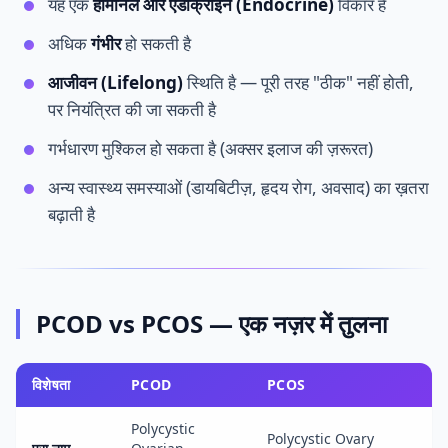
यह एक
हार्मोनल और एंडोक्राइन (Endocrine)
विकार है
अधिक
गंभीर
हो सकती है
आजीवन (Lifelong)
स्थिति है — पूरी तरह "ठीक" नहीं होती,
पर नियंत्रित की जा सकती है
गर्भधारण मुश्किल हो सकता है (अक्सर इलाज की ज़रूरत)
अन्य स्वास्थ्य समस्याओं (डायबिटीज़, हृदय रोग, अवसाद) का ख़तरा
बढ़ाती है
PCOD vs PCOS — एक नज़र में तुलना
विशेषता
PCOD
PCOS
Polycystic
Polycystic Ovary