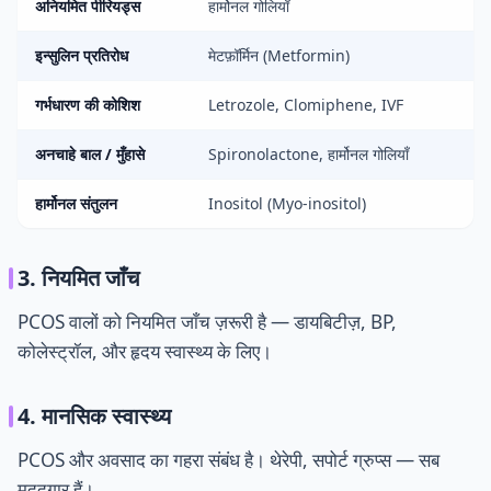
अनियमित पीरियड्स
हार्मोनल गोलियाँ
इन्सुलिन प्रतिरोध
मेटफ़ॉर्मिन (Metformin)
गर्भधारण की कोशिश
Letrozole, Clomiphene, IVF
अनचाहे बाल / मुँहासे
Spironolactone, हार्मोनल गोलियाँ
हार्मोनल संतुलन
Inositol (Myo-inositol)
3. नियमित जाँच
PCOS वालों को नियमित जाँच ज़रूरी है — डायबिटीज़, BP,
कोलेस्ट्रॉल, और हृदय स्वास्थ्य के लिए।
4. मानसिक स्वास्थ्य
PCOS और अवसाद का गहरा संबंध है। थेरेपी, सपोर्ट ग्रुप्स — सब
मददगार हैं।