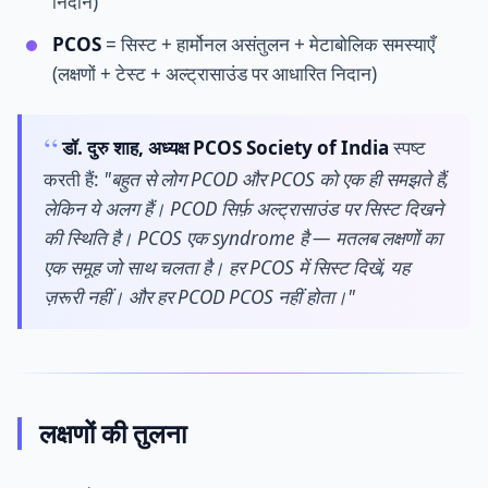
निदान)
PCOS
= सिस्ट + हार्मोनल असंतुलन + मेटाबोलिक समस्याएँ
(लक्षणों + टेस्ट + अल्ट्रासाउंड पर आधारित निदान)
डॉ. दुरु शाह, अध्यक्ष PCOS Society of India
स्पष्ट
करती हैं:
"बहुत से लोग PCOD और PCOS को एक ही समझते हैं,
लेकिन ये अलग हैं। PCOD सिर्फ़ अल्ट्रासाउंड पर सिस्ट दिखने
की स्थिति है। PCOS एक syndrome है — मतलब लक्षणों का
एक समूह जो साथ चलता है। हर PCOS में सिस्ट दिखें, यह
ज़रूरी नहीं। और हर PCOD PCOS नहीं होता।"
लक्षणों की तुलना