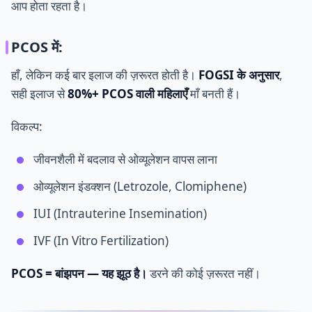
आप होता रहता है।
PCOS में:
हाँ, लेकिन कई बार इलाज की ज़रूरत होती है।
FOGSI के अनुसार
,
सही इलाज से
80%+ PCOS वाली महिलाएँ
माँ बनती हैं।
विकल्प:
जीवनशैली में बदलाव से ओव्यूलेशन वापस लाना
ओव्यूलेशन इंडक्शन (Letrozole, Clomiphene)
IUI (Intrauterine Insemination)
IVF (In Vitro Fertilization)
PCOS = बांझपन — यह झूठ है।
डरने की कोई ज़रूरत नहीं।