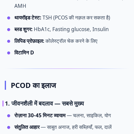
AMH
थायरॉइड टेस्ट:
TSH (PCOS की नक़ल कर सकता है)
ब्लड शुगर:
HbA1c, Fasting glucose, Insulin
लिपिड प्रोफ़ाइल:
कोलेस्ट्रॉल चेक करने के लिए
विटामिन D
PCOD का इलाज
1. जीवनशैली में बदलाव — सबसे मुख्य
रोज़ाना 30-45 मिनट व्यायाम
— चलना, साइकिल, योग
संतुलित आहार
— साबुत अनाज, हरी सब्ज़ियाँ, फल, दालें