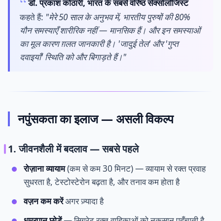
डॉ. प्रकाश कोठारी, भारत के सबसे वरिष्ठ सेक्सोलॉजिस्ट
कहते हैं:
"मेरे 50 साल के अनुभव में, भारतीय पुरुषों की 80%
यौन समस्याएँ शारीरिक नहीं — मानसिक हैं। और इन समस्याओं
का मूल कारण ग़लत जानकारी है। 'जादुई तेल' और 'गुप्त
दवाइयाँ' स्थिति को और बिगाड़ते हैं।"
नपुंसकता का इलाज — असली विकल्प
1. जीवनशैली में बदलाव — सबसे पहले
रोज़ाना व्यायाम
(कम से कम 30 मिनट) — व्यायाम से रक्त प्रवाह
सुधरता है, टेस्टोस्टेरोन बढ़ता है, और तनाव कम होता है
वज़न कम करें
अगर ज़्यादा है
धूम्रपान छोड़ें
— सिगरेट रक्त वाहिकाओं को नुकसान पहुँचाती है