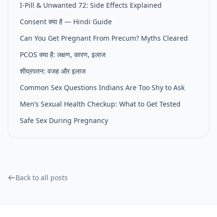
I-Pill & Unwanted 72: Side Effects Explained
Consent क्या है — Hindi Guide
Can You Get Pregnant From Precum? Myths Cleared
PCOS क्या है: लक्षण, कारण, इलाज
शीघ्रपतन: वजह और इलाज
Common Sex Questions Indians Are Too Shy to Ask
Men’s Sexual Health Checkup: What to Get Tested
Safe Sex During Pregnancy
Back to all posts