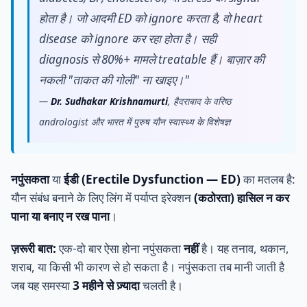
होता है। जो आदमी ED को ignore करता है, वो heart
disease को ignore कर रहा होता है। सही
diagnosis से 80%+ मामले treatable हैं। बाज़ार की
नकली "ताकत की गोली" ना खाइए।"
—
Dr. Sudhakar Krishnamurti
, हैदराबाद के वरिष्ठ
andrologist और भारत में पुरुष यौन स्वास्थ्य के विशेषज्ञ
नपुंसकता
या
ईडी (Erectile Dysfunction — ED)
का मतलब है:
यौन संबंध बनाने के लिए लिंग में पर्याप्त इरेक्शन
(कठोरता) हासिल न कर
पाना या बनाए न रख पाना
।
ज़रूरी बात:
एक-दो बार ऐसा होना नपुंसकता
नहीं
है। यह तनाव, थकान,
शराब, या किसी भी कारण से हो सकता है। नपुंसकता तब मानी जाती है
जब यह समस्या
3 महीने से ज़्यादा
चलती है।