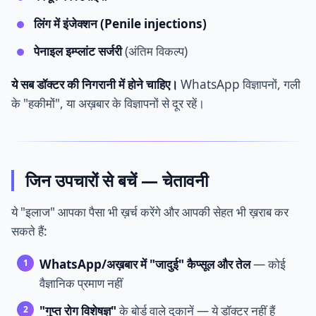
लिंग में इंजेक्शन (Penile injections)
पेनाइल इम्प्लांट सर्जरी
(अंतिम विकल्प)
ये सब डॉक्टर की निगरानी में होने चाहिए।
WhatsApp विज्ञापनों, गली
के "हकीमों", या अख़बार के विज्ञापनों से दूर रहें।
जिन उपचारों से बचें — चेतावनी
ये "इलाज" आपका पैसा भी ख़र्च करेंगे और आपकी सेहत भी ख़राब कर
सकते हैं:
WhatsApp/अख़बार में "जादुई" कैप्सूल और तेल
— कोई
वैज्ञानिक प्रमाण नहीं
"गुप्त रोग विशेषज्ञ"
के बोर्ड वाले दुकानें — ये डॉक्टर नहीं हैं