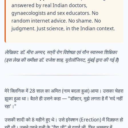
answered by real Indian doctors,
gynaecologists and sex educators. No
random internet advice. No shame. No
judgment. Just science, in the Indian context.
लेखिका: डॉ. मीरा अय्यर, स्त्री रोग विशेषज्ञ एवं यौन स्वास्थ्य शिक्षिका
(इस लेख की समीक्षा डॉ. राजेश शाह, यूरोलॉजिस्ट, मुंबई द्वारा की गई है)
मेरे क्लिनिक में 28 साल का अमित (नाम बदला हुआ) आया। उसका चेहरा
झुका हुआ था। बैठते ही उसने कहा — "डॉक्टर, मुझे लगता है मैं 'मर्द नहीं
रहा'।"
उसकी शादी को 8 महीने हुए थे। उसे इरेक्शन (Erection) में दिक़्क़त हो
रही थी। उसने पहले गली के "वैद्य जी" से दवाई ली, फिर अख़बार में