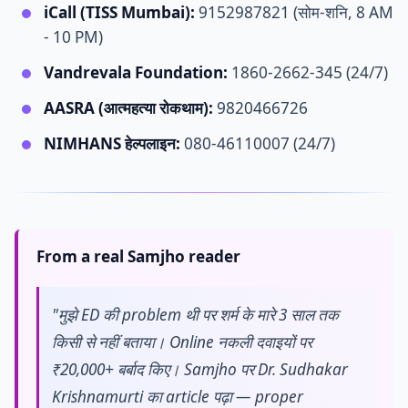
iCall (TISS Mumbai):
9152987821 (सोम-शनि, 8 AM
- 10 PM)
Vandrevala Foundation:
1860-2662-345 (24/7)
AASRA (आत्महत्या रोकथाम):
9820466726
NIMHANS हेल्पलाइन:
080-46110007 (24/7)
From a real Samjho reader
"मुझे ED की problem थी पर शर्म के मारे 3 साल तक
किसी से नहीं बताया। Online नकली दवाइयों पर
₹20,000+ बर्बाद किए। Samjho पर Dr. Sudhakar
Krishnamurti का article पढ़ा — proper