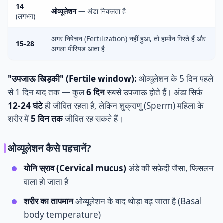
14
ओव्यूलेशन
— अंडा निकलता है
(लगभग)
अगर निषेचन (Fertilization) नहीं हुआ, तो हार्मोन गिरते हैं और
15-28
अगला पीरियड आता है
"उपजाऊ खिड़की" (Fertile window):
ओव्यूलेशन के 5 दिन पहले
से 1 दिन बाद तक — कुल
6 दिन
सबसे उपजाऊ होते हैं। अंडा सिर्फ़
12-24 घंटे
ही जीवित रहता है, लेकिन शुक्राणु (Sperm) महिला के
शरीर में
5 दिन तक
जीवित रह सकते हैं।
ओव्यूलेशन कैसे पहचानें?
योनि स्राव (Cervical mucus)
अंडे की सफ़ेदी जैसा, फिसलन
वाला हो जाता है
शरीर का तापमान
ओव्यूलेशन के बाद थोड़ा बढ़ जाता है (Basal
body temperature)