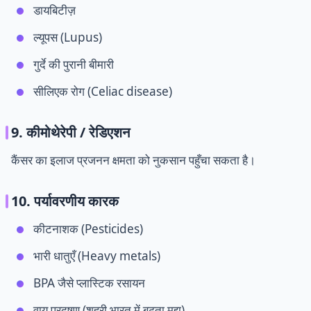
डायबिटीज़
ल्यूपस (Lupus)
गुर्दे की पुरानी बीमारी
सीलिएक रोग (Celiac disease)
9. कीमोथेरेपी / रेडिएशन
कैंसर का इलाज प्रजनन क्षमता को नुकसान पहुँचा सकता है।
10. पर्यावरणीय कारक
कीटनाशक (Pesticides)
भारी धातुएँ (Heavy metals)
BPA जैसे प्लास्टिक रसायन
वायु प्रदूषण (शहरी भारत में बढ़ता मुद्दा)