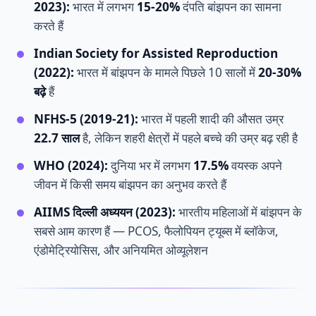
2023):
भारत में लगभग
15-20%
दंपति बांझपन का सामना
करते हैं
Indian Society for Assisted Reproduction
(2022):
भारत में बांझपन के मामले पिछले 10 सालों में
20-30%
बढ़े
हैं
NFHS-5 (2019-21):
भारत में पहली शादी की औसत उम्र
22.7 साल
है, लेकिन शहरी क्षेत्रों में पहले बच्चे की उम्र बढ़ रही है
WHO (2024):
दुनिया भर में लगभग
17.5%
वयस्क अपने
जीवन में किसी समय बांझपन का अनुभव करते हैं
AIIMS दिल्ली अध्ययन (2023):
भारतीय महिलाओं में बांझपन के
सबसे आम कारण हैं — PCOS, फैलोपियन ट्यूब्स में ब्लॉकेज,
एंडोमेट्रियोसिस, और अनियमित ओव्यूलेशन