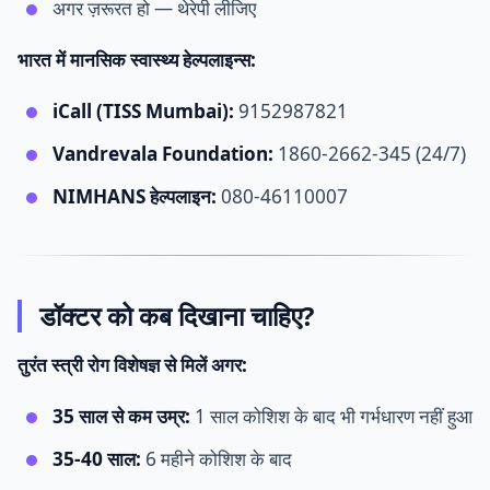
अगर ज़रूरत हो — थेरेपी लीजिए
भारत में मानसिक स्वास्थ्य हेल्पलाइन्स:
iCall (TISS Mumbai):
9152987821
Vandrevala Foundation:
1860-2662-345 (24/7)
NIMHANS हेल्पलाइन:
080-46110007
डॉक्टर को कब दिखाना चाहिए?
तुरंत स्त्री रोग विशेषज्ञ से मिलें अगर:
35 साल से कम उम्र:
1 साल कोशिश के बाद भी गर्भधारण नहीं हुआ
35-40 साल:
6 महीने कोशिश के बाद