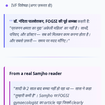
IVF विशेषज्ञ (अगर ज़रूरत हो)
डॉ. नंदिता पालशेतकर, FOGSI की पूर्व अध्यक्ष
कहती हैं:
"प्रजनन क्षमता का मुद्दा 'अकेली महिला' का नहीं है। साथी,
परिवार, और डॉक्टर — सब को मिलकर काम करना होता है।
और सबसे ज़रूरी — समय पर मदद माँगिए।"
From a real Samjho reader
"शादी के 2 साल बाद बच्चा नहीं हो रहा था — सास ने कहा
"तुम्हारी कमी है"। Samjho पर FOGSI
gynaecologist का article पढ़ा जिसमें clearly