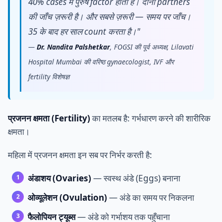
40% cases में पुरुष factor होता है। दोनों partners
की जाँच ज़रूरी है। और सबसे ज़रूरी — समय पर जाँच।
35 के बाद हर साल count करता है।"
—
Dr. Nandita Palshetkar
, FOGSI की पूर्व अध्यक्ष, Lilavati
Hospital Mumbai की वरिष्ठ gynaecologist, IVF और
fertility विशेषज्ञ
प्रजनन क्षमता (Fertility)
का मतलब है: गर्भधारण करने की शारीरिक
क्षमता।
महिला में प्रजनन क्षमता इन सब पर निर्भर करती है:
अंडाशय (Ovaries)
— स्वस्थ अंडे (Eggs) बनाना
ओव्यूलेशन (Ovulation)
— अंडे का समय पर निकलना
फैलोपियन ट्यूब्स
— अंडे को गर्भाशय तक पहुँचाना