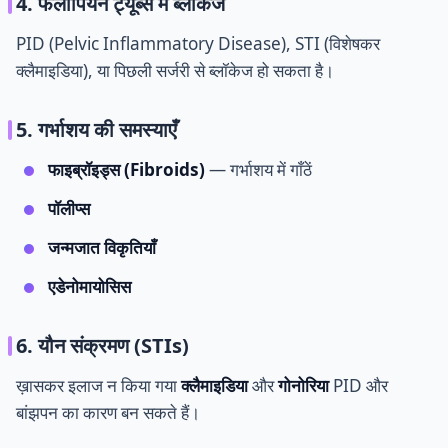
4. फैलोपियन ट्यूब्स में ब्लॉकेज
PID (Pelvic Inflammatory Disease), STI (विशेषकर
क्लैमाइडिया), या पिछली सर्जरी से ब्लॉकेज हो सकता है।
5. गर्भाशय की समस्याएँ
फाइब्रॉइड्स (Fibroids)
— गर्भाशय में गाँठें
पॉलीप्स
जन्मजात विकृतियाँ
एडेनोमायोसिस
6. यौन संक्रमण (STIs)
ख़ासकर इलाज न किया गया
क्लैमाइडिया
और
गोनोरिया
PID और
बांझपन का कारण बन सकते हैं।