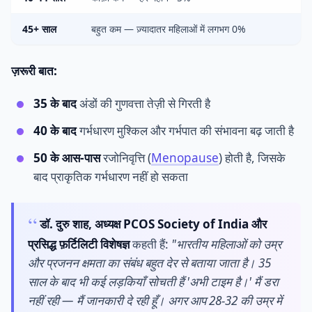
45+ साल
बहुत कम — ज़्यादातर महिलाओं में लगभग 0%
ज़रूरी बात:
35 के बाद
अंडों की गुणवत्ता तेज़ी से गिरती है
40 के बाद
गर्भधारण मुश्किल और गर्भपात की संभावना बढ़ जाती है
50 के आस-पास
रजोनिवृत्ति (
Menopause
) होती है, जिसके
बाद प्राकृतिक गर्भधारण नहीं हो सकता
डॉ. दुरु शाह, अध्यक्ष PCOS Society of India और
प्रसिद्ध फ़र्टिलिटी विशेषज्ञ
कहती हैं:
"भारतीय महिलाओं को उम्र
और प्रजनन क्षमता का संबंध बहुत देर से बताया जाता है। 35
साल के बाद भी कई लड़कियाँ सोचती हैं 'अभी टाइम है।' मैं डरा
नहीं रही — मैं जानकारी दे रही हूँ। अगर आप 28-32 की उम्र में