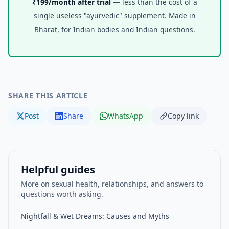
₹199/month after trial
— less than the cost of a
single useless "ayurvedic" supplement. Made in
Bharat, for Indian bodies and Indian questions.
SHARE THIS ARTICLE
Post
Share
WhatsApp
Copy link
Helpful guides
More on sexual health, relationships, and answers to
questions worth asking.
Nightfall & Wet Dreams: Causes and Myths