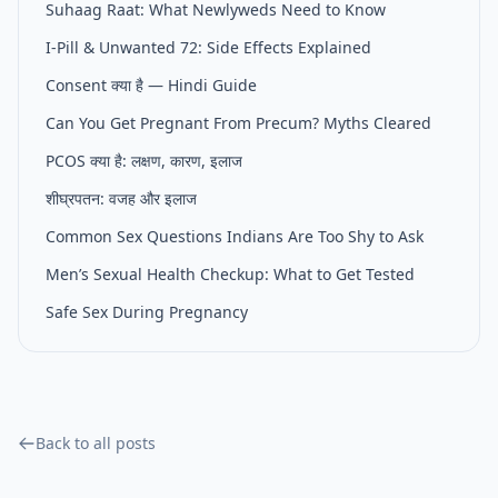
Suhaag Raat: What Newlyweds Need to Know
I-Pill & Unwanted 72: Side Effects Explained
Consent क्या है — Hindi Guide
Can You Get Pregnant From Precum? Myths Cleared
PCOS क्या है: लक्षण, कारण, इलाज
शीघ्रपतन: वजह और इलाज
Common Sex Questions Indians Are Too Shy to Ask
Men’s Sexual Health Checkup: What to Get Tested
Safe Sex During Pregnancy
Back to all posts