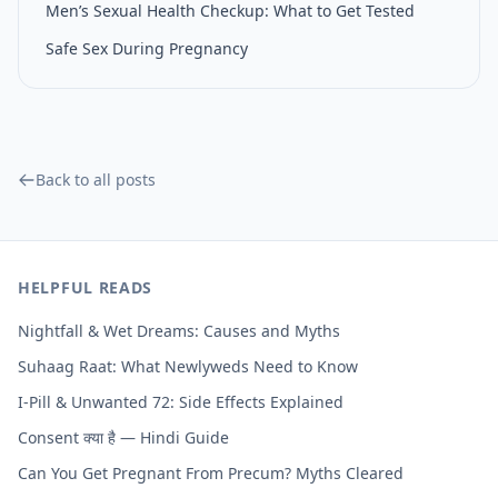
Men’s Sexual Health Checkup: What to Get Tested
Safe Sex During Pregnancy
Back to all posts
HELPFUL READS
Nightfall & Wet Dreams: Causes and Myths
Suhaag Raat: What Newlyweds Need to Know
I-Pill & Unwanted 72: Side Effects Explained
Consent क्या है — Hindi Guide
Can You Get Pregnant From Precum? Myths Cleared