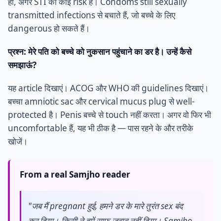
हां, अगर STI का कोई risk है। Condoms still sexually
transmitted infections से बचाते हैं, जो बच्चे के लिए
dangerous हो सकते हैं।
प्रश्न: मेरे पति को बच्चे को नुकसान पहुंचाने का डर है। उन्हें कैसे
समझाऊं?
यह article दिखाएं। ACOG और WHO की guidelines दिखाएं।
बच्चा amniotic sac और cervical mucus plug से well-
protected है। Penis बच्चे से touch नहीं करता। अगर वो फिर भी
uncomfortable हैं, यह भी ठीक है — पास रहने के और तरीके
खोजें।
From a real Samjho reader
"जब मैं pregnant हुई, हमने डर के मारे तुरंत sex बंद
कर दिया। किसी ने हमें साफ़ जवाब नहीं दिया। Samjho