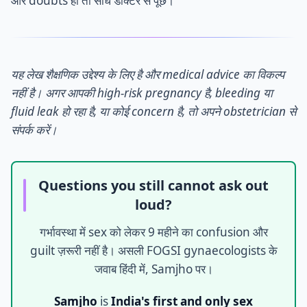
और doubts हों तो सीधे डॉक्टर से पूछें।
यह लेख शैक्षणिक उद्देश्य के लिए है और medical advice का विकल्प
नहीं है। अगर आपकी high-risk pregnancy है, bleeding या
fluid leak हो रहा है, या कोई concern है, तो अपने obstetrician से
संपर्क करें।
Questions you still cannot ask out
loud?
गर्भावस्था में sex को लेकर 9 महीने का confusion और
guilt ज़रूरी नहीं है। असली FOGSI gynaecologists के
जवाब हिंदी में, Samjho पर।
Samjho
is
India's first and only sex