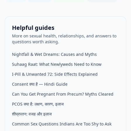
Helpful guides
More on sexual health, relationships, and answers to
questions worth asking.
Nightfall & Wet Dreams: Causes and Myths
Suhaag Raat: What Newlyweds Need to Know
I-Pill & Unwanted 72: Side Effects Explained
Consent क्या है — Hindi Guide
Can You Get Pregnant From Precum? Myths Cleared
PCOS क्या है: लक्षण, कारण, इलाज
शीघ्रपतन: वजह और इलाज
Common Sex Questions Indians Are Too Shy to Ask