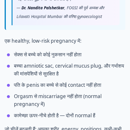
—
Dr. Nandita Palshetkar
, FOGSI की पूर्व अध्यक्ष और
Lilavati Hospital Mumbai की वरिष्ठ gynaecologist
एक healthy, low-risk pregnancy में:
सेक्स से बच्चे को कोई नुकसान नहीं होता
बच्चा amniotic sac, cervical mucus plug, और गर्भाशय
की मांसपेशियों से सुरक्षित है
पति के penis का बच्चे से कोई contact नहीं होता
Orgasm से miscarriage नहीं होता (normal
pregnancy में)
कामेच्छा ऊपर-नीचे होती है — दोनों normal हैं
जो चीजें बदलती हैं: आपका शरीर, energy, positions, कभी-कभी