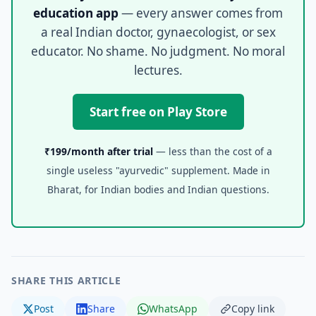
education app
— every answer comes from
a real Indian doctor, gynaecologist, or sex
educator. No shame. No judgment. No moral
lectures.
Start free on Play Store
₹199/month after trial
— less than the cost of a
single useless "ayurvedic" supplement. Made in
Bharat, for Indian bodies and Indian questions.
SHARE THIS ARTICLE
Post
Share
WhatsApp
Copy link